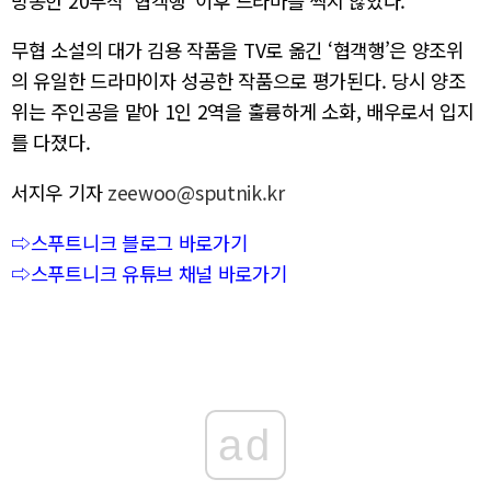
방송한 20부작 ‘협객행’ 이후 드라마를 찍지 않았다.
무협 소설의 대가 김용 작품을 TV로 옮긴 ‘협객행’은 양조위
의 유일한 드라마이자 성공한 작품으로 평가된다. 당시 양조
위는 주인공을 맡아 1인 2역을 훌륭하게 소화, 배우로서 입지
를 다졌다.
서지우 기자
zeewoo@sputnik.kr
⇨스푸트니크 블로그 바로가기
⇨스푸트니크 유튜브 채널 바로가기
ad