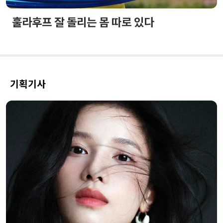
훌라후프 잘 돌리는 몸 따로 있다
기획기사