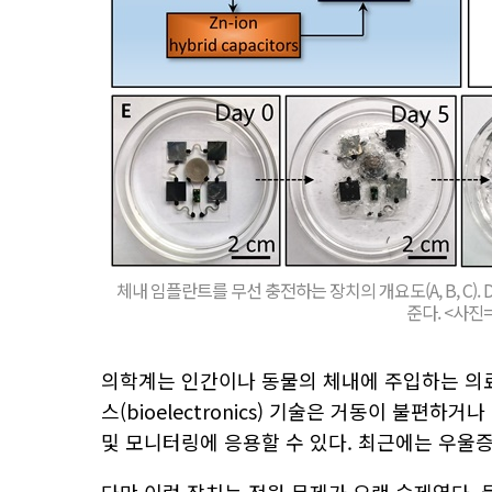
체내 임플란트를 무선 충전하는 장치의 개요도(A, B, C)
준다. <사
의학계는 인간이나 동물의 체내에 주입하는 의
스(bioelectronics) 기술은 거동이 불편
및 모니터링에 응용할 수 있다. 최근에는 우울