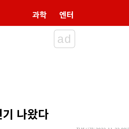
과학
엔터
ad
전기 나왔다