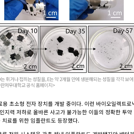
. D는 휘거나 접히는 성질을, E는 약 2개월 만에 생분해되는 성질을 각각 보여
진=란저우대학교 공식 홈페이지>
료용 초소형 전자 장치를 개발 중이다. 이런 바이오일렉트로
하거나 인지력 저하로 올바른 사고가 불가능한 이들의 정확한 투약
증 치료를 위한 임플란트도 등장했다.