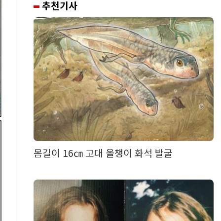
추천기사
몸길이 16㎝ 고대 올챙이 화석 발굴