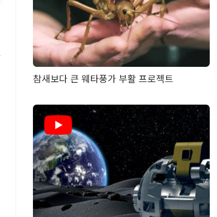
유
참새보다 큰 웨타풍가 부활 프로젝트