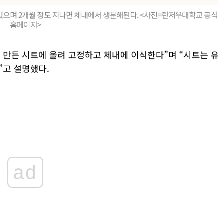
 있으며 2개월 정도 지나면 체내에서 생분해된다. <사진=란저우대학교 공식
홈페이지>
 만든 시트에 올려 고정하고 체내에 이식한다”며 “시트는 
”고 설명했다.
ad