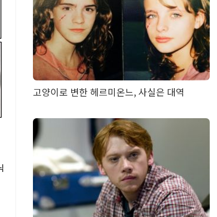
고양이로 변한 헤르미온느, 사실은 대역
닉