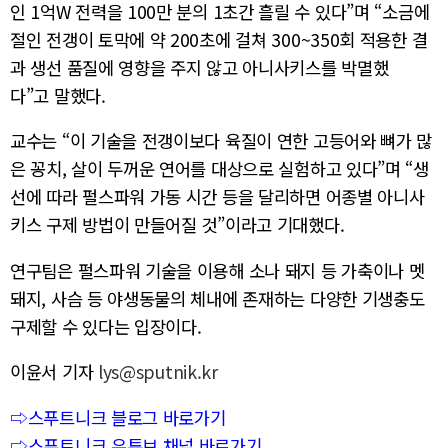
인 1억W 전력을 100만 분의 1초간 흘릴 수 있다”며 “소금에
절인 전갱이 토막에 약 200초에 걸쳐 300~350회 적용한 결
과 생선 품질에 영향을 주지 않고 아니사키스를 박멸했
다”고 말했다.
교수는 “이 기술을 전갱이보다 육질이 연한 고등어와 뼈가 많
은 꽁치, 살이 두꺼운 연어를 대상으로 실험하고 있다”며 “생
선에 따라 펄스파워 가동 시간 등을 달리하면 어종별 아니사
키스 구제 방법이 만들어질 것”이라고 기대했다.
연구팀은 펄스파워 기술을 이용해 소나 돼지 등 가축이나 멧
돼지, 사슴 등 야생동물의 체내에 존재하는 다양한 기생충도
구제할 수 있다는 입장이다.
이윤서 기자
lys@sputnik.kr
⇨스푸트니크 블로그 바로가기
⇨스푸트니크 유튜브 채널 바로가기