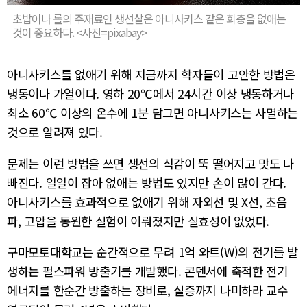
초밥이나 롤의 주재료인 생선살은 아니사키스 같은 회충을 없애는
것이 중요하다. <사진=pixabay>
아니사키스를 없애기 위해 지금까지 학자들이 고안한 방법은
냉동이나 가열이다. 영하 20℃에서 24시간 이상 냉동하거나
최소 60℃ 이상의 온수에 1분 담그면 아니사키스는 사멸하는
것으로 알려져 있다.
문제는 이런 방법을 쓰면 생선의 식감이 뚝 떨어지고 맛도 나
빠진다. 일일이 잡아 없애는 방법도 있지만 손이 많이 간다.
아니사키스를 효과적으로 없애기 위해 자외선 및 X선, 초음
파, 고압을 동원한 실험이 이뤄졌지만 실효성이 없었다.
구마모토대학교는 순간적으로 무려 1억 와트(W)의 전기를 발
생하는 펄스파워 방출기를 개발했다. 콘덴서에 축적한 전기
에너지를 한순간 방출하는 장비로, 실증까지 나미하라 교수