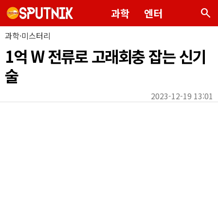
search
과학
엔터
과학·미스터리
1억 W 전류로 고래회충 잡는 신기
술
2023-12-19 13:01