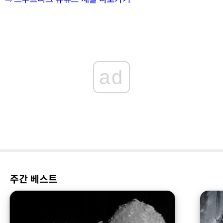
ad
주간 베스트