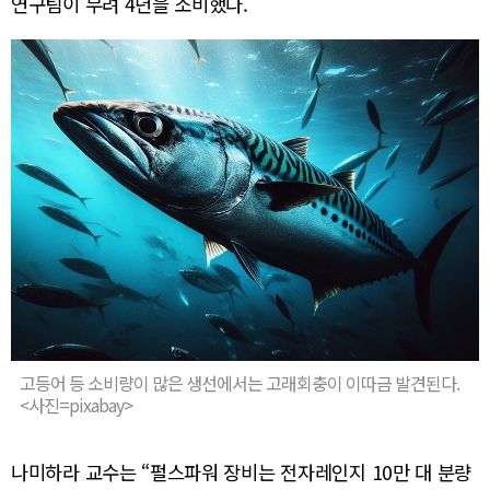
연구팀이 무려 4년을 소비했다.
고등어 등 소비량이 많은 생선에서는 고래회충이 이따금 발견된다.
<사진=pixabay>
나미하라 교수는 “펄스파워 장비는 전자레인지 10만 대 분량