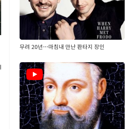
무려 20년…마침내 만난 판타지 장인
끼