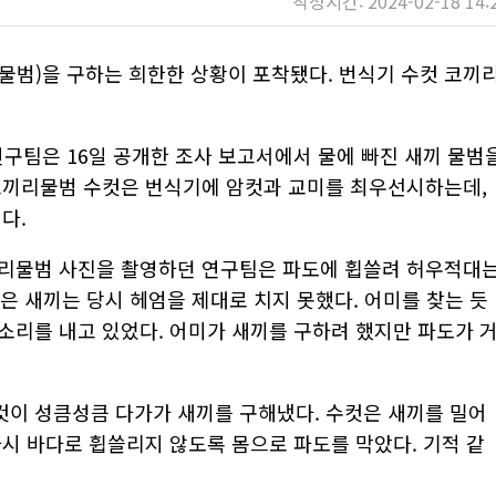
작성시간: 2024-02-18 14:
물범)을 구하는 희한한 상황이 포착됐다. 번식기 수컷 코끼
팀은 16일 공개한 조사 보고서에서 물에 빠진 새끼 물범
코끼리물범 수컷은 번식기에 암컷과 교미를 최우선시하는데,
다.
리물범 사진을 촬영하던 연구팀은 파도에 휩쓸려 허우적대
작은 새끼는 당시 헤엄을 제대로 치지 못했다. 어미를 찾는 듯
소리를 내고 있었다. 어미가 새끼를 구하려 했지만 파도가 
이 성큼성큼 다가가 새끼를 구해냈다. 수컷은 새끼를 밀어
시 바다로 휩쓸리지 않도록 몸으로 파도를 막았다. 기적 같