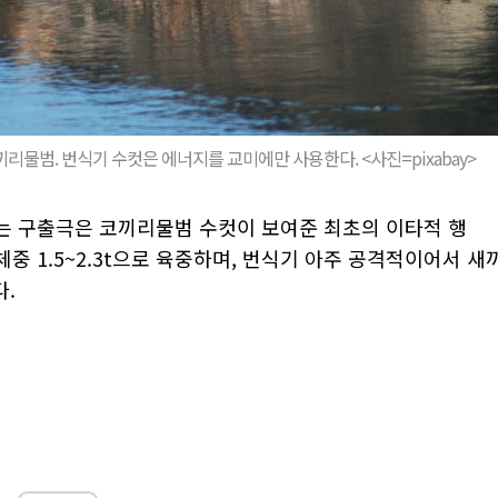
범. 번식기 수컷은 에너지를 교미에만 사용한다. <사진=pixabay>
보는 구출극은 코끼리물범 수컷이 보여준 최초의 이타적 행
체중 1.5~2.3t으로 육중하며, 번식기 아주 공격적이어서 새
.