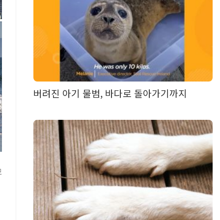
버려진 아기 물범, 바다로 돌아가기까지
모