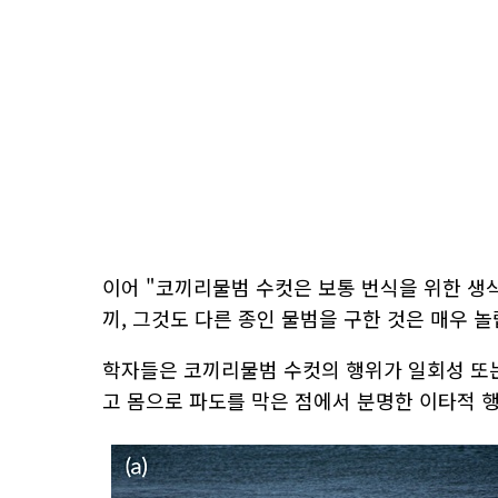
이어 "코끼리물범 수컷은 보통 번식을 위한 생식
끼, 그것도 다른 종인 물범을 구한 것은 매우 
학자들은 코끼리물범 수컷의 행위가 일회성 또는
고 몸으로 파도를 막은 점에서 분명한 이타적 