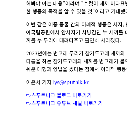
해봐야 아는 내용"이라며 "수컷이 새끼 바다표
한 행동의 목적을 알 수 있을 것"이라고 기대했
이번 같은 이종 동물 간의 이례적 행동은 사자, 
아국립공원에서 암사자가 사냥감인 누 새끼를 
끼를 누 무리에 데려다주고 홀연히 사라졌다.
2023년에는 범고래 무리가 참거두고래 새끼와
다툼을 하는 참거두고래의 새끼를 범고래가 볼
쉬운 대형과 영법을 썼다는 점에서 이타적 행동
이윤서 기자
lys@sputnik.kr
⇨스푸트니크 블로그 바로가기
⇨스푸트니크 유튜브 채널 바로가기