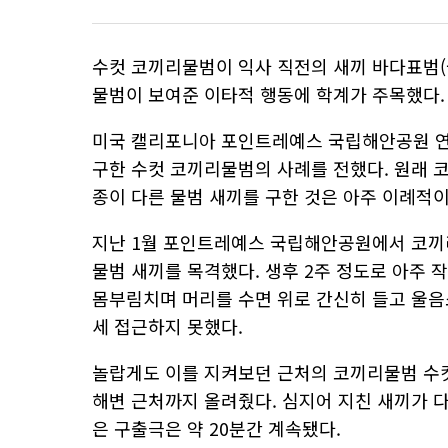
수컷 코끼리물범이 익사 직전의 새끼 바다표범(
물범이 보여준 이타적 행동에 학계가 주목했다.
미국 캘리포니아 포인트레예스 국립해안공원 연구
구한 수컷 코끼리물범의 사례를 전했다. 원래 
종이 다른 물범 새끼를 구한 것은 아주 이례적이
지난 1월 포인트레예스 국립해안공원에서 코끼
물범 새끼를 목격했다. 생후 2주 정도로 아주 
몸부림치며 머리를 수면 위로 간신히 들고 울음
세 접근하지 못했다.
놀랍게도 이를 지켜보던 근처의 코끼리물범 수컷
해변 근처까지 올려줬다. 심지어 지친 새끼가 다
은 구출극은 약 20분간 계속됐다.