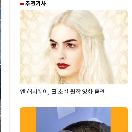
추천기사
앤 해서웨이, 日 소설 원작 영화 출연