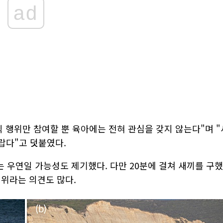
ad
 행위만 참여할 뿐 육아에는 전혀 관심을 갖지 않는다"며 "
놀랍다"고 덧붙였다.
 우연일 가능성도 제기했다. 다만 20분에 걸쳐 새끼를 구했
행위라는 의견도 많다.