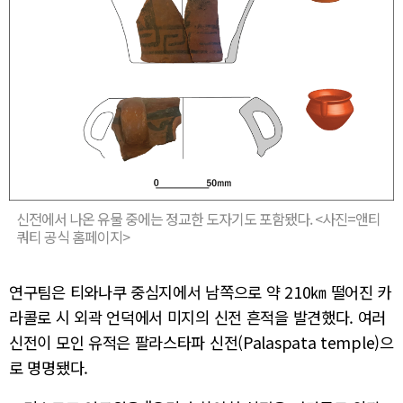
신전에서 나온 유물 중에는 정교한 도자기도 포함됐다. <사진=앤티
쿼티 공식 홈페이지>
연구팀은 티와나쿠 중심지에서 남쪽으로 약 210㎞ 떨어진 카
라콜로 시 외곽 언덕에서 미지의 신전 흔적을 발견했다. 여러
신전이 모인 유적은 팔라스타파 신전(Palaspata temple)으
로 명명됐다.