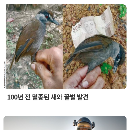
100년 전 멸종된 새와 꿀벌 발견