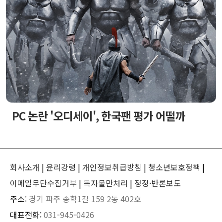
PC 논란 '오디세이', 한국팬 평가 어떨까
회사소개
|
윤리강령
|
개인정보취급방침
|
청소년보호정책
|
이메일무단수집거부
|
독자불만처리
|
정정·반론보도
주소:
경기 파주 송학1길 159 2동 402호
대표전화:
031-945-0426