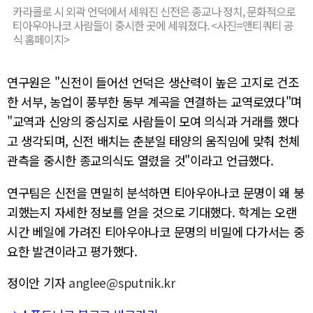
카라콜로 시 외곽 언덕에서 세워진 신전은 종교나 정치, 문화적으로
티아우아나코 사람들이 중시한 곳에 세워졌다. <사진=앤티쿼티 공
식 홈페이지>
연구원은 "신전이 들어선 언덕은 생산력이 높은 고지로 건조
한 서부, 농업이 풍부한 동부 계곡을 연결하는 교역로였다"며
"교역과 신앙의 중심지로 사람들이 모여 의식과 거래를 했다
고 생각되며, 신전 배치는 춘분일 태양의 움직임에 맞춰 천체
관측을 중시한 종교의식도 열렸을 것"이라고 언급했다.
연구팀은 신전을 면밀히 분석하면 티아우아나코 문명이 왜 붕
괴했는지 자세한 정보를 얻을 것으로 기대했다. 학계는 오랜
시간 베일에 가려진 티아우아나코 문명의 비밀에 다가서는 중
요한 발견이라고 평가했다.
정이안 기자
anglee@sputnik.kr