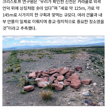
크리스토프 연구원은 "우리가 확인한 신전은 카라콜로 외곽
언덕 위에 상징처럼 솟아 있다"며 "세로 약 125m, 가로 약
145m로 시가지의 한 구획과 맞먹는 규모다. 여러 건물과 내
부 안뜰이 일체로 이뤄지며 종교·정치적으로 중요한 장소였을
것"이라고 추측했다.