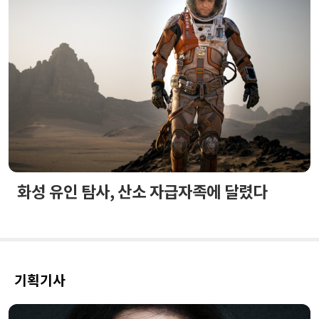
화성 유인 탐사, 산소 자급자족에 달렸다
기획기사