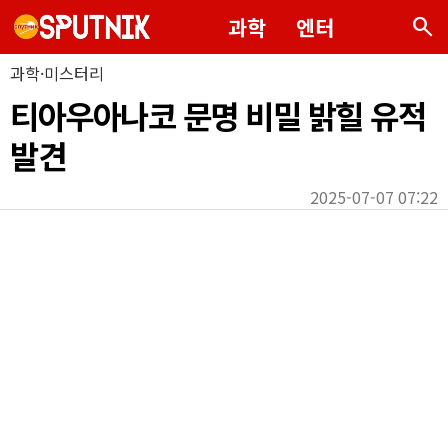
search
과학
엔터
과학·미스터리
티아우아나코 문명 비밀 밝힐 유적
발견
2025-07-07 07:22