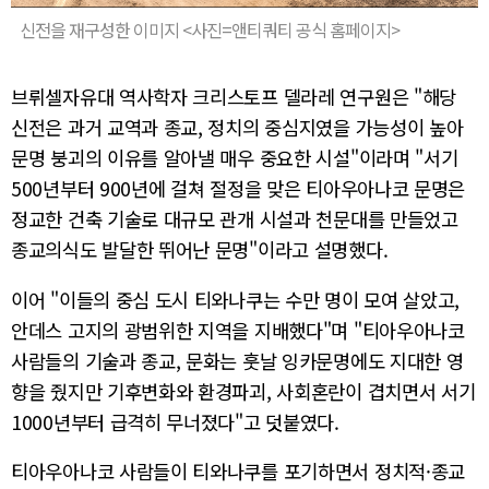
신전을 재구성한 이미지 <사진=앤티쿼티 공식 홈페이지>
브뤼셀자유대 역사학자 크리스토프 델라레 연구원은 "해당
신전은 과거 교역과 종교, 정치의 중심지였을 가능성이 높아
문명 붕괴의 이유를 알아낼 매우 중요한 시설"이라며 "서기
500년부터 900년에 걸쳐 절정을 맞은 티아우아나코 문명은
정교한 건축 기술로 대규모 관개 시설과 천문대를 만들었고
종교의식도 발달한 뛰어난 문명"이라고 설명했다.
이어 "이들의 중심 도시 티와나쿠는 수만 명이 모여 살았고,
안데스 고지의 광범위한 지역을 지배했다"며 "티아우아나코
사람들의 기술과 종교, 문화는 훗날 잉카문명에도 지대한 영
향을 줬지만 기후변화와 환경파괴, 사회혼란이 겹치면서 서기
1000년부터 급격히 무너졌다"고 덧붙였다.
티아우아나코 사람들이 티와나쿠를 포기하면서 정치적·종교