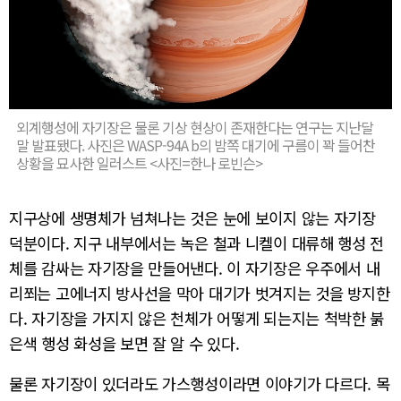
외계행성에 자기장은 물론 기상 현상이 존재한다는 연구는 지난달
말 발표됐다. 사진은 WASP-94A b의 밤쪽 대기에 구름이 꽉 들어찬
상황을 묘사한 일러스트 <사진=한나 로빈슨>
지구상에 생명체가 넘쳐나는 것은 눈에 보이지 않는 자기장
덕분이다. 지구 내부에서는 녹은 철과 니켈이 대류해 행성 전
체를 감싸는 자기장을 만들어낸다. 이 자기장은 우주에서 내
리쬐는 고에너지 방사선을 막아 대기가 벗겨지는 것을 방지한
다. 자기장을 가지지 않은 천체가 어떻게 되는지는 척박한 붉
은색 행성 화성을 보면 잘 알 수 있다.
물론 자기장이 있더라도 가스행성이라면 이야기가 다르다. 목