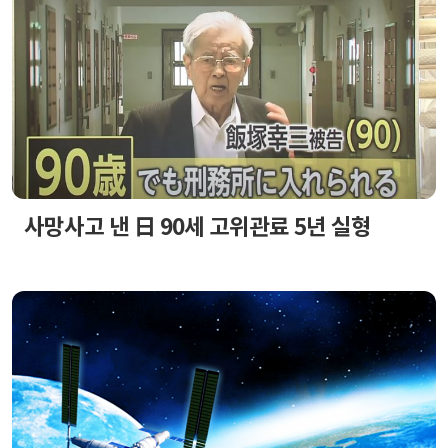
사망사고 낸 日 90세 고위관료 5년 실형