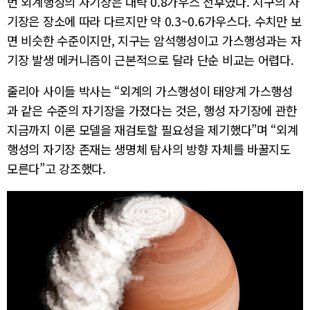
번 외계행성의 자기장은 대략 0.8가우스 전후였다. 지구의 자
기장은 장소에 따라 다르지만 약 0.3~0.6가우스다. 수치만 보
면 비슷한 수준이지만, 지구는 암석행성이고 가스행성과는 자
기장 발생 메커니즘이 근본적으로 달라 단순 비교는 어렵다.
줄리아 사이들 박사는 “외계의 가스행성이 태양계 가스행성
과 같은 수준의 자기장을 가졌다는 것은, 행성 자기장에 관한
지금까지 이론 모델을 재검토할 필요성을 제기했다”며 “외계
행성의 자기장 존재는 생명체 탐사의 방향 자체를 바꿀지도
모른다”고 강조했다.