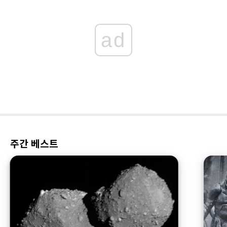
ad
주간 베스트