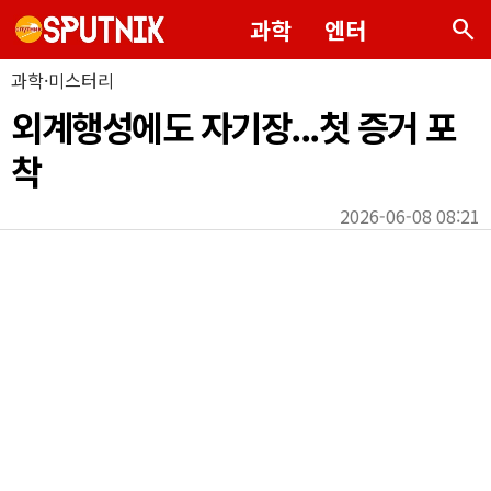
search
과학
엔터
과학·미스터리
외계행성에도 자기장...첫 증거 포
착
2026-06-08 08:21