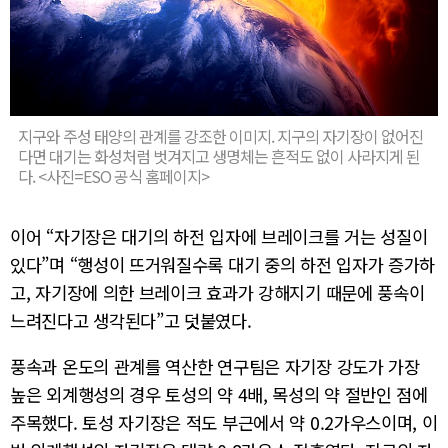
지구와 주성 태양의 관계를 강조한 이미지. 지구의 자기장이 없어진
다면 대기는 화성처럼 벗겨지고 생명체는 흔적도 없이 사라지게 된
다. <사진=ESO 공식 홈페이지>
이어 “자기장은 대기의 하전 입자에 브레이크를 거는 성질이
있다”며 “행성이 뜨거워질수록 대기 중의 하전 입자가 증가하
고, 자기장에 의한 브레이크 효과가 강해지기 때문에 풍속이
느려진다고 생각된다”고 덧붙였다.
풍속과 온도의 관계를 역산한 연구팀은 자기장 강도가 가장
높은 외계행성의 경우 토성의 약 4배, 목성의 약 절반인 점에
주목했다. 토성 자기장은 적도 부근에서 약 0.2가우스이며, 이