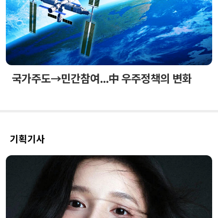
국가주도→민간참여...中 우주정책의 변화
기획기사