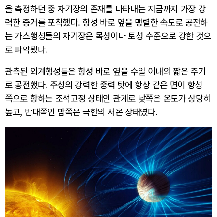
을 측정하던 중 자기장의 존재를 나타내는 지금까지 가장 강
력한 증거를 포착했다. 항성 바로 옆을 맹렬한 속도로 공전하
는 가스행성들의 자기장은 목성이나 토성 수준으로 강한 것으
로 파악됐다.
관측된 외계행성들은 항성 바로 옆을 수일 이내의 짧은 주기
로 공전했다. 주성의 강력한 중력 탓에 항상 같은 면이 항성
쪽으로 향하는 조석고정 상태인 관계로 낮쪽은 온도가 상당히
높고, 반대쪽인 밤쪽은 극한의 저온 상태였다.