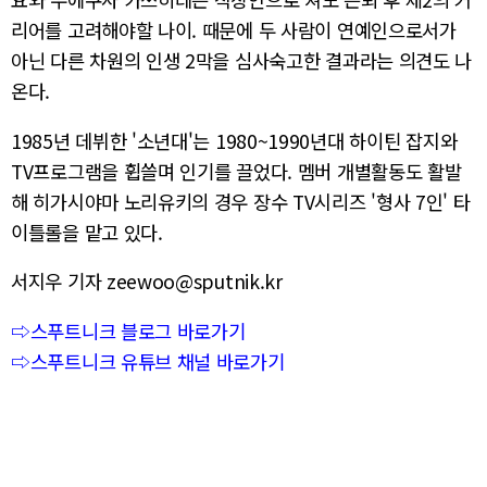
리어를 고려해야할 나이. 때문에 두 사람이 연예인으로서가
아닌 다른 차원의 인생 2막을 심사숙고한 결과라는 의견도 나
온다.
1985년 데뷔한 '소년대'는 1980~1990년대 하이틴 잡지와
TV프로그램을 휩쓸며 인기를 끌었다. 멤버 개별활동도 활발
해 히가시야마 노리유키의 경우 장수 TV시리즈 '형사 7인' 타
이틀롤을 맡고 있다.
서지우 기자 zeewoo@sputnik.kr
⇨스푸트니크 블로그 바로가기
⇨스푸트니크 유튜브 채널 바로가기