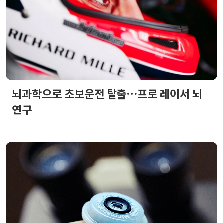
뇌과학으로 초보운전 탈출…프로 레이서 뇌
연구