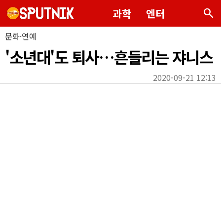
search
과학
엔터
문화·연예
'소년대'도 퇴사…흔들리는 쟈니스
2020-09-21 12:13