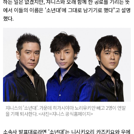
하는 일은 없겠지만, 쟈니스와 오래 함께 한 공로를 기리는 뜻
에서 이들의 이름은 '소년대'에 그대로 남기기로 했다"고 설명
했다.
쟈니스의 '소년대'. 가운데 히가시야마 노리유키만 빼고 2명이 연말
을 기해 퇴사한다. <사진=쟈니스 공식홈페이지>
소속사 발표대로라면 '소년대'는 니시키오리 카즈키요와 우에