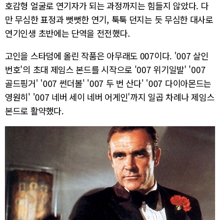
호감형 얼굴로 연기자가 되는 과정까지는 힘들지 않았다. 다
만 무심한 표정과 뻣뻣한 연기, 툭툭 던지는 듯 무심한 대사로
연기인생 초반에는 단역을 전전했다.
고인을 스타덤에 올린 작품은 아무래도 007이다. '007 살인
번호'의 초대 제임스 본드를 시작으로 '007 위기일발' '007
골드핑거' '007 썬더볼' '007 두 번 산다' '007 다이아몬드는
영원히' '007 네버 세이 네버 어게인'까지 일곱 차례나 제임스
본드로 활약했다.