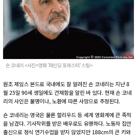
숀 코네리 <사진=영화 '파인딩 포레스터' 스틸>
원조 제임스 본드로 국내에도 잘 알려진 숀 코네리는 지난 8
월 25일 90세 생일에도 건재함을 알린 바 있다. 현재 숀 코네
리의 사인은 불명이나, 노환에 따른 사망으로 추정된다.
숀 코네리는 영국은 물론 할리우드 등 세계 영화계에 큰 족적
을 남겼다. 기사작위를 받은 배우로도 유명하다. 노동자 집안
출신으로 정식 연기수업을 받지 않았지만 188cm의 큰 키와