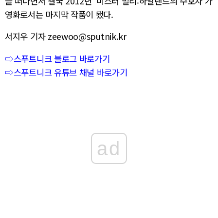
을 떠나면서 결국 2012년 '미스터 빌리:하일랜드의 수호자'가
영화로서는 마지막 작품이 됐다.
서지우 기자 zeewoo@sputnik.kr
⇨스푸트니크 블로그 바로가기
⇨스푸트니크 유튜브 채널 바로가기
ad