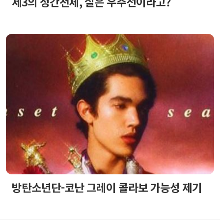
제3의 성간천체, 실은 우주선이라고?
방탄소년단-코난 그레이 콜라보 가능성 제기