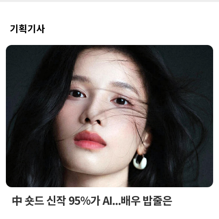
기획기사
中 숏드 신작 95%가 AI...배우 밥줄은