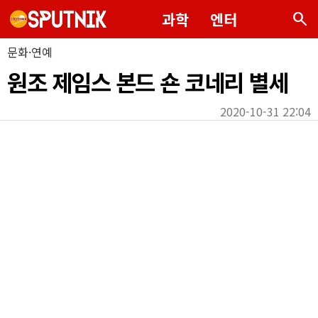
search
과학
엔터
문화·연예
원조 제임스 본드 숀 코네리 별세
2020-10-31 22:04