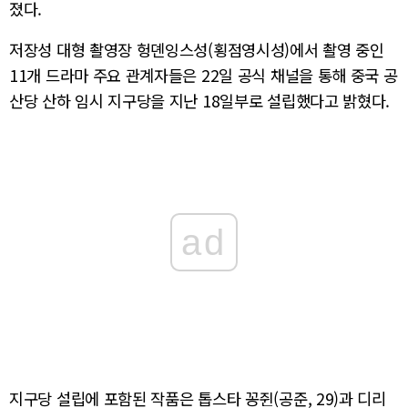
졌다.
저장성 대형 촬영장 헝뎬잉스성(횡점영시성)에서 촬영 중인
11개 드라마 주요 관계자들은 22일 공식 채널을 통해 중국 공
산당 산하 임시 지구당을 지난 18일부로 설립했다고 밝혔다.
ad
지구당 설립에 포함된 작품은 톱스타 꽁쥔(공준, 29)과 디리