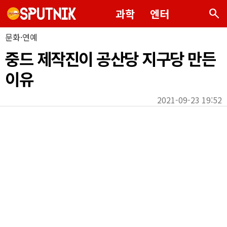
search
과학
엔터
문화·연예
중드 제작진이 공산당 지구당 만든
이유
2021-09-23 19:52