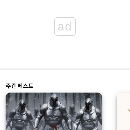
ad
주간 베스트