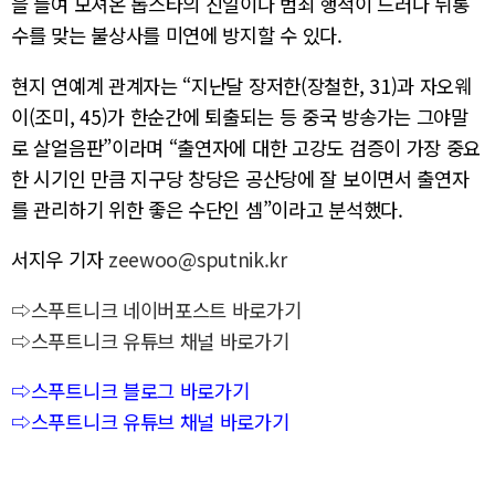
을 들여 모셔온 톱스타의 친일이나 범죄 행적이 드러나 뒤통
수를 맞는 불상사를 미연에 방지할 수 있다.
현지 연예계 관계자는 “지난달 장저한(장철한, 31)과 자오웨
이(조미, 45)가 한순간에 퇴출되는 등 중국 방송가는 그야말
로 살얼음판”이라며 “출연자에 대한 고강도 검증이 가장 중요
한 시기인 만큼 지구당 창당은 공산당에 잘 보이면서 출연자
를 관리하기 위한 좋은 수단인 셈”이라고 분석했다.
서지우 기자
zeewoo@sputnik.kr
⇨스푸트니크 네이버포스트 바로가기
⇨스푸트니크 유튜브 채널 바로가기
⇨스푸트니크 블로그 바로가기
⇨스푸트니크 유튜브 채널 바로가기