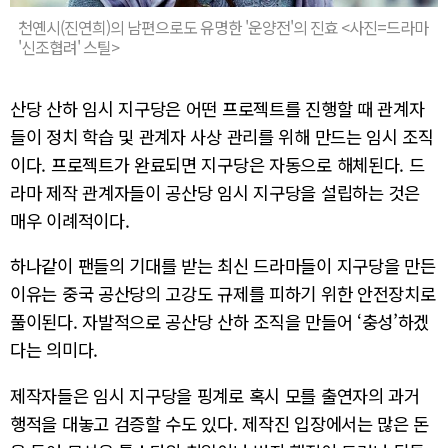
천옌시(진연희)의 남편으로도 유명한 '운양전'의 진효 <사진=드라마
'신조협려' 스틸>
산당 산하 임시 지구당은 어떤 프로젝트를 진행할 때 관계자
들이 정치 학습 및 관계자 사상 관리를 위해 만드는 임시 조직
이다. 프로젝트가 완료되면 지구당은 자동으로 해체된다. 드
라마 제작 관계자들이 공산당 임시 지구당을 설립하는 것은
매우 이례적이다.
하나같이 팬들의 기대를 받는 최신 드라마들이 지구당을 만든
이유는 중국 공산당의 고강도 규제를 피하기 위한 안전장치로
풀이된다. 자발적으로 공산당 산하 조직을 만들어 ‘충성’하겠
다는 의미다.
제작자들은 임시 지구당을 핑계로 혹시 모를 출연자의 과거
행적을 대놓고 검증할 수도 있다. 제작진 입장에서는 많은 돈