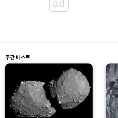
ad
주간 베스트