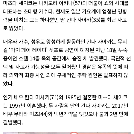
마츠다 세이코는 나카모리 아키나(57)와 더불어 쇼와 시대를
대표하는 초대형 가수다. 현재도 일본 가요계에 엄청난 영향
력을 미치는 그는 하나뿐인 딸 칸다 사야카(35)를 최근 사고
로 잃었다.
배우와 가수, 성우로 왕성하게 활동하던 칸다 사야카는 뮤지
컬 ‘마이 페어 레이디’ 삿포로 공연이 예정된 지난 18일 투숙
중이던 호텔 14층 옥외 공간에서 숨진 채 발견됐다. 극단적 선
택 및 사고사 가능성을 모두 열어뒀던 경찰은 유족의 뜻에 따
라 의학적 최종 사인 외에 구체적인 추락 원인은 발표하지 않
았다.
인기 배우 칸다 마사키(71)와 1985년 결혼한 마츠다 세이코
는 1997년 이혼했다. 두 사람의 딸인 칸다 사야카는 2017년
배우 무라타 미츠(44)와 백년가약을 맺었으나 불과 2년 만에
결별했다.