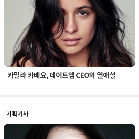
카밀라 카베요, 데이트앱 CEO와 열애설
기획기사