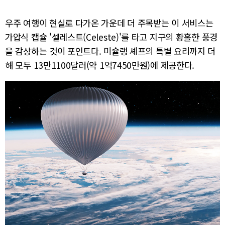
우주 여행이 현실로 다가온 가운데 더 주목받는 이 서비스는
가압식 캡슐 '셀레스트(Celeste)'를 타고 지구의 황홀한 풍경
을 감상하는 것이 포인트다. 미슐랭 셰프의 특별 요리까지 더
해 모두 13만1100달러(약 1억7450만원)에 제공한다.