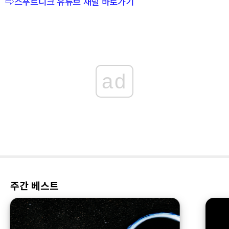
⇨스푸트니크 유튜브 채널 바로가기
ad
주간 베스트