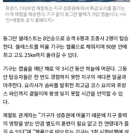
프랑스 스타트업 제팔토는 지구 성층권에 떠서 특급 요리를 즐기는
이색 체험을 제공한다. 기구 끝의 동그란 물체가 가압 캡슐이다. <사
진=제팔토 공식 홈페이지>
동그란 셀레스트는 8인승으로 승객 6명과 조종사 2명이 탑승
한다. 셀레스트를 띄울 기구는 헬륨으로 채워지며 90분 만에
최고 고도 25㎞까지 올라갈 수 있다.
기구는 캡슐을 매단 채로 약 3시간 동안 하늘에 머문다. 그동
안 탑승자들은 한 번도 경험하지 못한 지구의 색다른 얼굴과
마주한다. 요리사가 솜씨를 발휘한 최고급 코스 요리와 프랑
스 와인까지 곁들이며 평생 잊지 못할 시간을 만끽할 수 있
다.
제팔토 관계자는 "기구가 성층권에 머물기 때문에 지구 중력
의 영향을 받는 만큼 별도의 훈련이 필요 없고 전 연령대가 즐
길 수 있다"며 "헬륨으로 떠오르는 기구는 3회 시험비행에 성