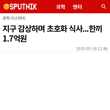
search
과학
엔터
과학·미스터리
지구 감상하며 초호화 식사...한끼
1.7억원
2023-05-18 12:46