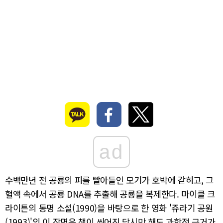
ad
수백만년 전 공룡의 피를 빨아들인 모기가 호박에 갇히고, 그
혈액 속에서 공룡 DNA를 추출해 공룡을 복제한다. 마이클 크
라이튼의 동명 소설(1990)을 바탕으로 한 영화 '쥬라기 공원
(1993)'의 이 장면은 책이 씌어진 당시만 해도 과학적 근거가