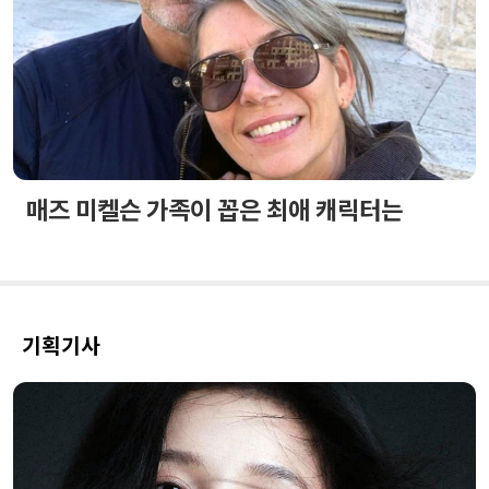
매즈 미켈슨 가족이 꼽은 최애 캐릭터는
기획기사