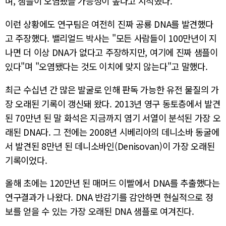
며, 샘플이 오염됐을 가능성이 높다고 지적했다.
이런 상황에도 연구팀은 여전히 진짜 공룡 DNA를 발견했다
고 주장했다. 밸리얼드 박사는 "모든 사람들이 100만년이 지
나면 더 이상 DNA가 없다고 주장하지만, 여기에 진짜 샘플이
있다"며 "오염됐다는 것도 이치에 맞지 않는다"고 말했다.
최근 수십년 간 많은 발굴로 인해 판독 가능한 유전 물질의 가
장 오래된 기록이 갱신돼 왔다. 2013년 영구 동토층에서 발견
된 70만년 된 말 화석은 지금까지 염기 서열이 분석된 가장 오
래된 DNA다. 그 전에는 2008년 시베리아의 데니소바 동굴에
서 발견된 8만년 된 데니소바인(Denisovan)이 가장 오래된
기록이었다.
올해 초에는 120만년 된 매머드 이빨에서 DNA를 추출했다는
연구결과가 나왔다. DNA 반감기를 감안하면 현실적으로 정
보를 얻을 수 있는 가장 오래된 DNA 샘플로 여겨진다.