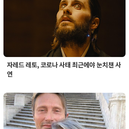
자레드 레토, 코로나 사태 최근에야 눈치챈 사
연