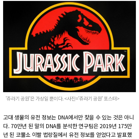
'쥬라기 공원'은 가상일 뿐이다. <사진='쥬라기 공원' 포스터>
고대 생물의 유전 정보는 DNA에서만 찾을 수 있는 것은 아니
다. 70만년 된 말의 DNA를 분석한 연구팀은 2019년 175만
년 된 코뿔소 이빨 법랑질에서 유전 정보를 얻었다고 발표했