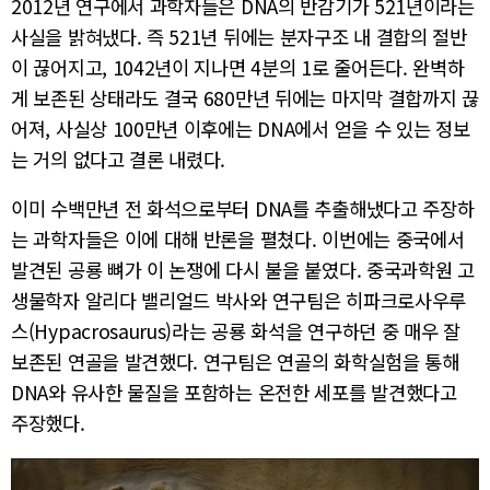
2012년 연구에서 과학자들은 DNA의 반감기가 521년이라는
사실을 밝혀냈다. 즉 521년 뒤에는 분자구조 내 결합의 절반
이 끊어지고, 1042년이 지나면 4분의 1로 줄어든다. 완벽하
게 보존된 상태라도 결국 680만년 뒤에는 마지막 결합까지 끊
어져, 사실상 100만년 이후에는 DNA에서 얻을 수 있는 정보
는 거의 없다고 결론 내렸다.
이미 수백만년 전 화석으로부터 DNA를 추출해냈다고 주장하
는 과학자들은 이에 대해 반론을 펼쳤다. 이번에는 중국에서
발견된 공룡 뼈가 이 논쟁에 다시 불을 붙였다. 중국과학원 고
생물학자 알리다 밸리얼드 박사와 연구팀은 히파크로사우루
스(Hypacrosaurus)라는 공룡 화석을 연구하던 중 매우 잘
보존된 연골을 발견했다. 연구팀은 연골의 화학실험을 통해
DNA와 유사한 물질을 포함하는 온전한 세포를 발견했다고
주장했다.