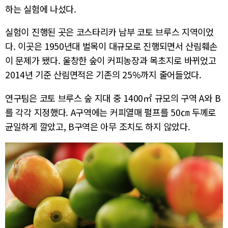
하는 실험에 나섰다.
실험이 진행된 곳은 코스타리카 남부 코토 브루스 지역이었
다. 이곳은 1950년대 벌목이 대규모로 진행되면서 산림훼손
이 문제가 됐다. 울창한 숲이 커피농장과 목초지로 바뀌었고
2014년 기준 산림면적은 기존의 25%까지 줄어들었다.
연구팀은 코토 브루스 숲 지대 중 1400㎡ 규모의 구역 A와 B
를 각각 지정했다. A구역에는 커피열매 펄프를 50㎝ 두께로
균일하게 깔았고, B구역은 아무 조치도 하지 않았다.