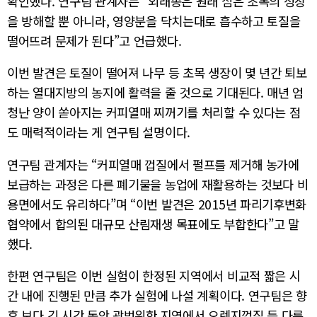
확인했다. 연구팀 관계자는 “외래종은 원래 심은 초목의 성장
을 방해할 뿐 아니라, 영양분을 닥치는대로 흡수하고 토질을
떨어뜨려 문제가 된다”고 언급했다.
이번 발견은 토질이 떨어져 나무 등 초목 생장이 몇 년간 퇴보
하는 열대지방의 농지에 활력을 줄 것으로 기대된다. 매년 엄
청난 양이 쏟아지는 커피열매 찌꺼기를 처리할 수 있다는 점
도 매력적이라는 게 연구팀 설명이다.
연구팀 관계자는 “커피열매 껍질에서 펄프를 제거해 농가에
보급하는 과정은 다른 폐기물을 농업에 재활용하는 것보다 비
용면에서도 유리하다”며 “이번 발견은 2015년 파리기후변화
협약에서 합의된 대규모 산림재생 목표에도 부합한다”고 말
했다.
한편 연구팀은 이번 실험이 한정된 지역에서 비교적 짧은 시
간 내에 진행된 만큼 추가 실험에 나설 계획이다. 연구팀은 향
후 보다 긴 시간 동안 광범위한 지역에서 오렌지껍질 등 다른