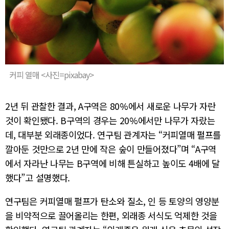
커피 열매 <사진=pixabay>
2년 뒤 관찰한 결과, A구역은 80%에서 새로운 나무가 자란
것이 확인됐다. B구역의 경우는 20%에서만 나무가 자랐는
데, 대부분 외래종이었다. 연구팀 관계자는 “커피열매 펄프를
깔아둔 것만으로 2년 만에 작은 숲이 만들어졌다”며 “A구역
에서 자라난 나무는 B구역에 비해 튼실하고 높이도 4배에 달
했다”고 설명했다.
연구팀은 커피열매 펄프가 탄소와 질소, 인 등 토양의 영양분
을 비약적으로 끌어올리는 한편, 외래종 서식도 억제한 것을