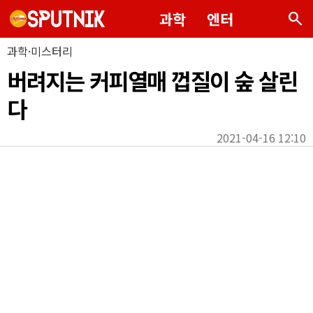
search
과학
엔터
과학·미스터리
버려지는 커피열매 껍질이 숲 살린
다
2021-04-16 12:10