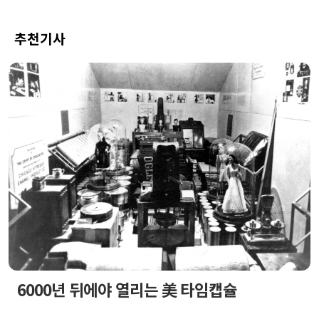
추천기사
6000년 뒤에야 열리는 美 타임캡슐