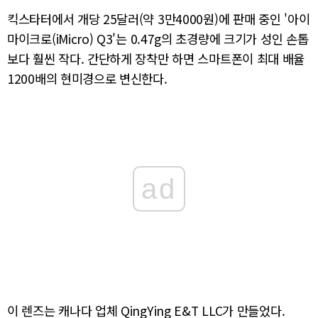
킥스타터에서 개당 25달러(약 3만4000원)에 판매 중인 '아이
마이크로(iMicro) Q3'는 0.47g의 초경량에 크기가 성인 손톱
보다 훨씬 작다. 간단하게 장착만 하면 스마트폰이 최대 배율
1200배의 현미경으로 변신한다.
ad
이 렌즈는 캐나다 업체 QingYing E&T LLC가 만들었다.