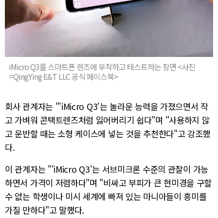
iMicro Q3를 스마트폰 렌즈에 부착하고 테스트하는 장면 <사진
=QingYing E&T LLC 공식 페이스북>
회사 관계자는 "'iMicro Q3'는 놀라운 능력을 가졌으면서 작
고 가벼워 콘택트렌즈처럼 잃어버리기 쉽다"며 "사용하지 않
고 운반할 때는 소형 케이스에 넣는 것을 추천한다"고 강조했
다.
이 관계자는 "'iMicro Q3'는 서브미크론 수준의 관찰이 가능
하면서 가격이 저렴하다"며 "비싸고 부피가 큰 현미경을 구할
수 없는 학생이나 미시 세계에 빠져 있는 마니아들이 흥미를
가질 만하다"고 말했다.