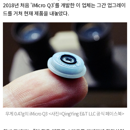
2018년 처음 'iMicro Q3'를 개발한 이 업체는 그간 업그레이
드를 거쳐 현재 제품을 내놓았다.
무게 0.47g의 iMicro Q3 <사진=QingYing E&T LLC 공식 페이스북>