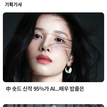
기획기사
中 숏드 신작 95%가 AI...배우 밥줄은