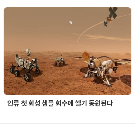
인류 첫 화성 샘플 회수에 헬기 동원된다