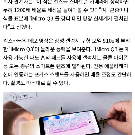
회사 관계자는 "이 작은 렌즈를 스마트폰 카메라에 장착하면
무려 1200배 배율로 세상을 들여다볼 수 있다"며 "곤충이나
식물 표본에 'iMicro Q3'를 갖다 대면 당장 신세계가 펼쳐진
다"고 전했다.
킥스타터의 데모 영상은 삼성 갤럭시 구형 모델 S10e에 부착
한 'iMicro Q3'의 놀라운 능력을 보여준다. 'iMicro Q3'는 재
사용 가능한 나노 흡착 패드를 사용해 갤럭시는 물론 아이폰
등 모든 종류의 스마트폰 렌즈에 밀착된다. 전용 애플리케이
션에 연동하는 포커스 스탠드를 사용하면 배율 조정도 간단하
다. 촬영도 마음대로 할 수 있다.