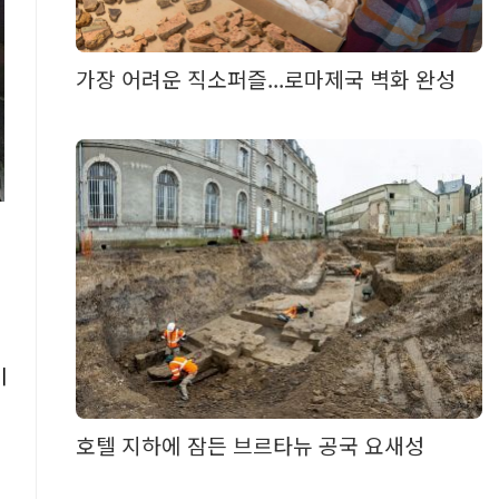
가장 어려운 직소퍼즐...로마제국 벽화 완성
이
호텔 지하에 잠든 브르타뉴 공국 요새성