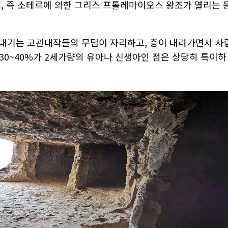
, 즉 소테르에 의한 그리스 프톨레마이오스 왕조가 열리는 
 꼭대기는 고관대작들의 무덤이 자리하고, 층이 내려가면서 사
30~40%가 2세가량의 유아나 신생아인 점은 상당히 특이하