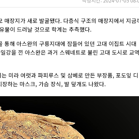
작성시간: 2024-07-05 08:
모 매장지가 새로 발굴됐다. 다층식 구조의 매장지에서 지금
은 유물이 드러날 것으로 학계는 추측했다.
 통해 아스완의 구릉지대에 잠들어 있던 고대 이집트 시대
나일강을 낀 아스완은 과거 스웨네트로 불린 고대 도시로 교
이는 미라 여럿과 파피루스 및 삼베로 만든 부장품, 포도잎 디
치장하는 마스크, 가슴 장식, 발 덮개도 나왔다.