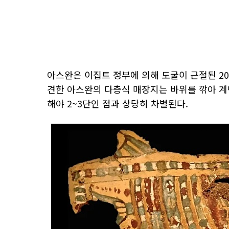
아스완은 이집트 정부에 의해 도굴이 근절된 20
견한 아스완의 다층식 매장지는 바위를 깎아 계
해야 2~3단인 점과 상당히 차별된다.