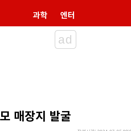
과학
엔터
ad
모 매장지 발굴