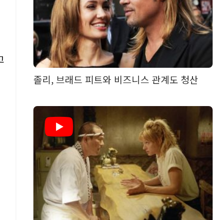
고
졸리, 브래드 피트와 비즈니스 관계도 청산