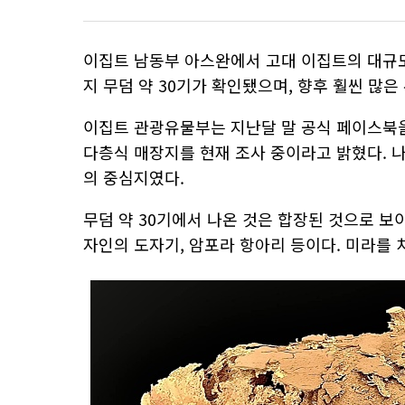
이집트 남동부 아스완에서 고대 이집트의 대규
지 무덤 약 30기가 확인됐으며, 향후 훨씬 많
이집트 관광유물부는 지난달 말 공식 페이스북을
다층식 매장지를 현재 조사 중이라고 밝혔다. 
의 중심지였다.
무덤 약 30기에서 나온 것은 합장된 것으로 보
자인의 도자기, 암포라 항아리 등이다. 미라를 