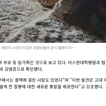
 매장지 <사진=이집트 관광유물부 공식 홈페이지>
 부모 등 일가족인 것으로 보고 있다. 아스완대학병원과 협
혈과 감염증으로 확인됐다.
부에서는 결핵에 걸린 사람도 있었다"며 "이번 발견은 고대 
떨게 한 질병에 대한 새로운 통찰을 제공한다"고 강조했다.