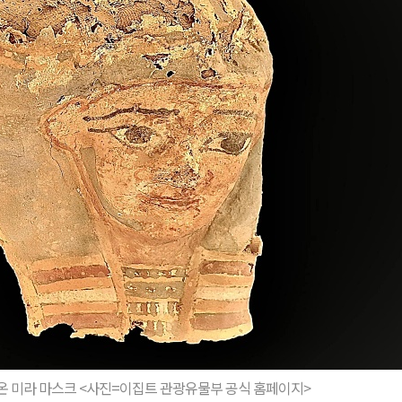
온 미라 마스크 <사진=이집트 관광유물부 공식 홈페이지>