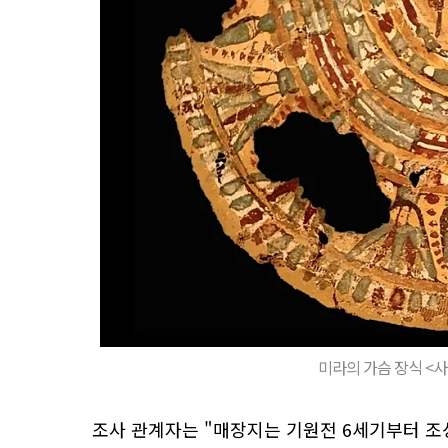
미라의 가슴 장식 <
조사 관계자는 "매장지는 기원전 6세기부터 조성