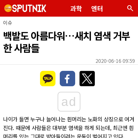
search
과학
엔터
이슈
백발도 아름다워…새치 염색 거부
한 사람들
2020-06-16 09:59
ad
나이가 들면 누구나 늘어나는 흰머리는 노화의 상징으로 여겨
진다. 때문에 사람들은 대부분 염색을 하게 되는데, 최근엔 흰
머리를 있는 그대로 받아들이려는 운동이 벌어지고 있다.