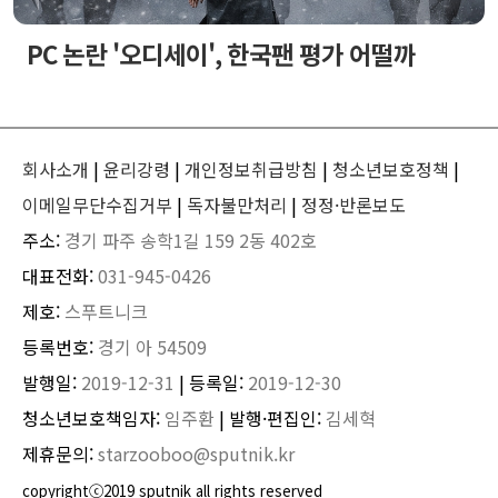
PC 논란 '오디세이', 한국팬 평가 어떨까
회사소개
|
윤리강령
|
개인정보취급방침
|
청소년보호정책
|
이메일무단수집거부
|
독자불만처리
|
정정·반론보도
주소:
경기 파주 송학1길 159 2동 402호
대표전화:
031-945-0426
제호:
스푸트니크
등록번호:
경기 아 54509
발행일:
2019-12-31
| 등록일:
2019-12-30
청소년보호책임자:
임주환
| 발행·편집인:
김세혁
제휴문의:
starzooboo@sputnik.kr
copyrightⓒ2019 sputnik all rights reserved