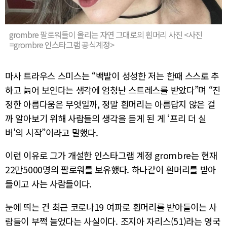
grombre 팔로워들이 올리는 자연 그대로의 흰머리 사진 <사진
=grombre 인스타그램 공식계정>
마사 트라우스 스미스는 “백발이 성성한 저는 한때 스스로 추
하고 늙어 보인다는 생각에 엄청난 스트레스를 받았다”며 “진
정한 아름다움은 무엇일까, 정말 흰머리는 아름답지 않은 걸
까 알아보기 위해 사람들의 생각을 듣게 된 게 ‘프리 더 실
버’의 시작”이라고 말했다.
이런 이유로 그가 개설한 인스타그램 계정 grombre는 현재
22만5000명의 팔로워를 보유했다. 하나같이 흰머리를 받아
들이고 사는 사람들이다.
눈에 띄는 건 최근 코로나19 여파로 흰머리를 받아들이는 사
람들이 부쩍 늘었다는 사실이다. 조지아 자리스(51)라는 영국