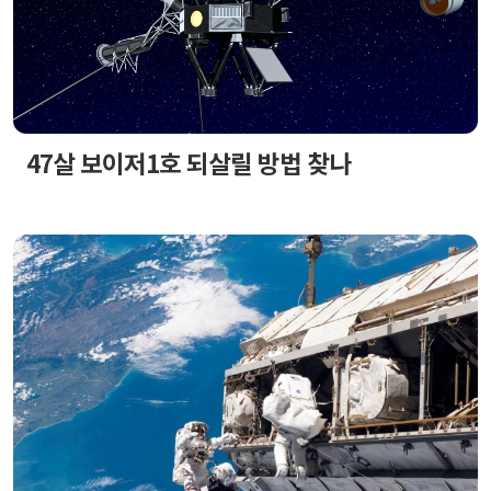
47살 보이저1호 되살릴 방법 찾나