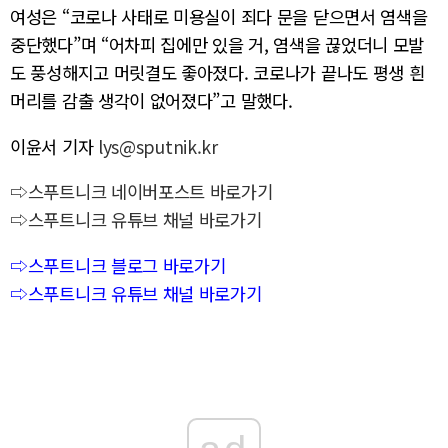
여성은 “코로나 사태로 미용실이 죄다 문을 닫으면서 염색을
중단했다”며 “어차피 집에만 있을 거, 염색을 끊었더니 모발
도 풍성해지고 머릿결도 좋아졌다. 코로나가 끝나도 평생 흰
머리를 감출 생각이 없어졌다”고 말했다.
이윤서 기자
lys@sputnik.kr
⇨스푸트니크 네이버포스트 바로가기
⇨스푸트니크 유튜브 채널 바로가기
⇨스푸트니크 블로그 바로가기
⇨스푸트니크 유튜브 채널 바로가기